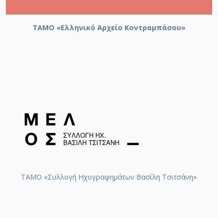
ΤΑΜΟ «Ελληνικό Αρχείο Κοντραμπάσου»
ΤΑΜΟ «Συλλογή Ηχογραφημάτων Βασίλη Τσιτσάνη»