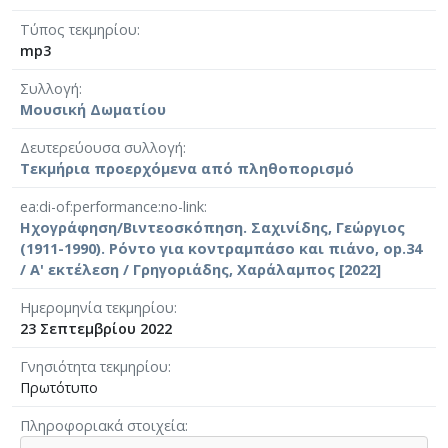
Τύπος τεκμηρίου
mp3
Συλλογή
Μουσική Δωματίου
Δευτερεύουσα συλλογή
Τεκμήρια προερχόμενα από πληθοπορισμό
ea:di-of:performance:no-link
Ηχογράφηση/Βιντεοσκόπηση. Σαχινίδης, Γεώργιος
(1911-1990). Ρόντο για κοντραμπάσο και πιάνο, op.34
/ Α' εκτέλεση / Γρηγοριάδης, Χαράλαμπος [2022]
Ημερομηνία τεκμηρίου
23 Σεπτεμβρίου 2022
Γνησιότητα τεκμηρίου
Πρωτότυπο
Πληροφοριακά στοιχεία