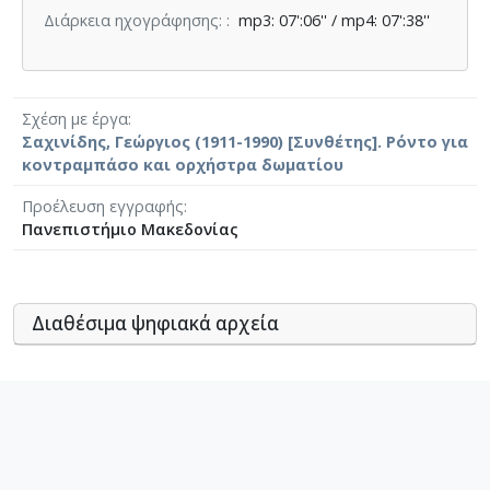
Διάρκεια ηχογράφησης:
mp3: 07':06'' / mp4: 07':38''
Σχέση με έργα
Σαχινίδης, Γεώργιος (1911-1990) [Συνθέτης]. Ρόντο για
κοντραμπάσο και ορχήστρα δωματίου
Προέλευση εγγραφής
Πανεπιστήμιο Μακεδονίας
Διαθέσιμα ψηφιακά αρχεία