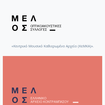
«Κεντρικό Μουσικό Καθιερωμένο Αρχείο (ΚεΜΚΑ)».