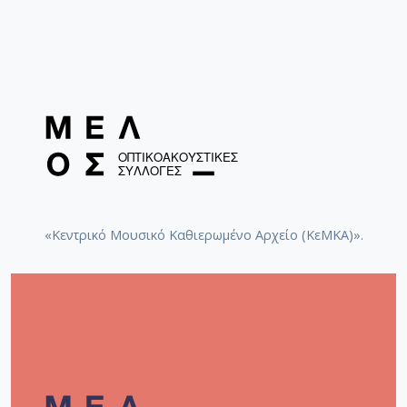
«Κεντρικό Μουσικό Καθιερωμένο Αρχείο (ΚεΜΚΑ)».