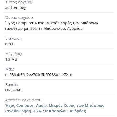
Τύπος αρχείου
audio/mpeg
Όνομα αρχείου
Ήχος Computer Audio. Μικρός Χορός των Μπάσσων
(αναθεώρηση 2024) / Μπάσογλου, Ανδρέας
Επέκταση
mp3
Μέγεθος
1.3 MB
Md5
e4586bb36a2ee703c5b50283b4fe721d
Bundle
ORIGINAL
Αποτελεί αρχείο του
Ήχος Computer Audio. Μικρός Χορός των Μπάσσων
(αναθεώρηση 2024) / Μπάσογλου, Ανδρέας