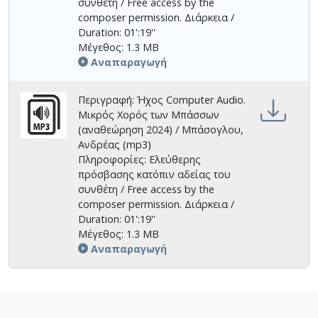
συνθέτη / Free access by the
composer permission. Διάρκεια /
Duration: 01':19''
Μέγεθος: 1.3 MB
Αναπαραγωγή
Περιγραφή: Ήχος Computer Audio.
Μικρός Χορός των Μπάσσων
(αναθεώρηση 2024) / Μπάσογλου,
Ανδρέας (mp3)
Πληροφορίες: Ελεύθερης
πρόσβασης κατόπιν αδείας του
συνθέτη / Free access by the
composer permission. Διάρκεια /
Duration: 01':19''
Μέγεθος: 1.3 MB
Αναπαραγωγή