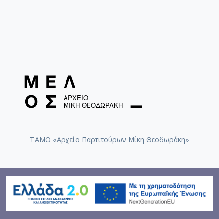
ΤΑΜΟ «Αρχείο Παρτιτούρων Μίκη Θεοδωράκη»