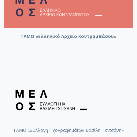
ΤΑΜΟ «Ελληνικό Αρχείο Κοντραμπάσου»
ΤΑΜΟ «Συλλογή Ηχογραφημάτων Βασίλη Τσιτσάνη»