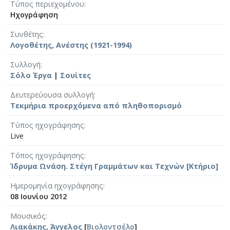
Τύπος περιεχομένου
Ηχογράφηση
Συνθέτης
Λογοθέτης, Ανέστης (1921-1994)
Συλλογή
Σόλο Έργα
|
Σουίτες
Δευτερεύουσα συλλογή
Τεκμήρια προερχόμενα από πληθοπορισμό
Τύπος ηχογράφησης
Live
Τόπος ηχογράφησης
Ίδρυμα Ωνάση. Στέγη Γραμμάτων και Τεχνών [Κτήριο]
Ημερομηνία ηχογράφησης
08 Ιουνίου 2012
Μουσικός
Λιακάκης, Άγγελος
[
Βιολοντσέλο
]