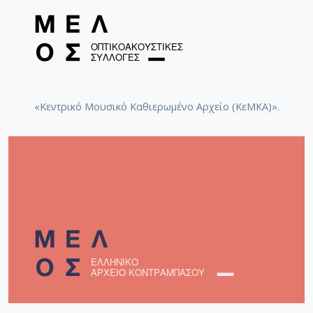
«Κεντρικό Μουσικό Καθιερωμένο Αρχείο (ΚεΜΚΑ)».