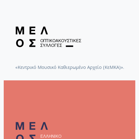
«Κεντρικό Μουσικό Καθιερωμένο Αρχείο (ΚεΜΚΑ)».