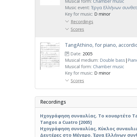
Musical form:
Chamber music
Music event:
Έργα Ελλήνων συνθετώ
Key for music:
D minor
Recordings
Scores
TangAthino, for piano, accordio
Date:
2005
Musical medium:
Double bass
|
Pian
Musical form:
Chamber music
Key for music:
D minor
Scores
Recordings
Ηχογράφηση συναυλίας. Το κουαρτέτο Tan
Tangos a Cuatro [2005]
Ηχογράφηση συναυλίας. Κύκλος συναυλιών "
Δευτέρες στο Μέγαρο. Έργα Ελλήνων συνθετ