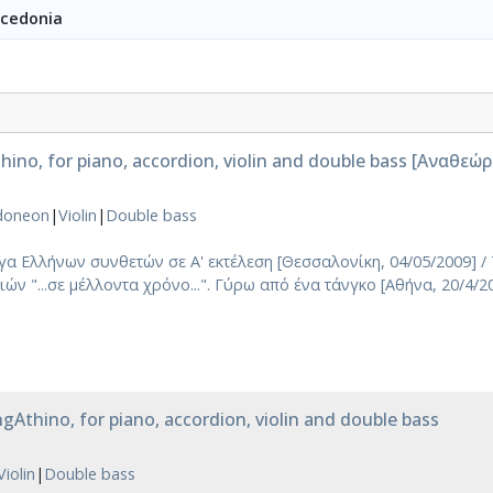
acedonia
thino, for piano, accordion, violin and double bass [Αναθεώ
doneon
|
Violin
|
Double bass
γα Ελλήνων συνθετών σε Α' εκτέλεση [Θεσσαλονίκη, 04/05/2009] /
ν "...σε μέλλοντα χρόνο...". Γύρω από ένα τάνγκο [Αθήνα, 20/4/2
ngAthino, for piano, accordion, violin and double bass
Violin
|
Double bass