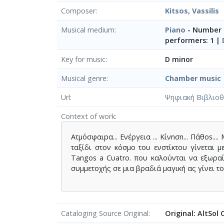
Composer
Kitsos, Vassilis
Musical medium
Piano
- Number 
performers: 1 |
Key for music
D minor
Musical genre
Chamber music
Url
Ψηφιακή Βιβλιοθ
Context of work
Ατμόσφαιpα... Ενέργεια ... Κίνnσn... Πάθοs.
ταξίδι στον κόσμο του ενστίκτου γίνεται 
Tangos a Cυatro. που καλούνται να εξωρα
συμμετοχής σε μια βραδιά μαγική ας γίνει τ
Cataloging Source Original
Original: AltSol