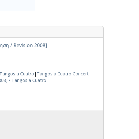
ρηση / Revision 2008]
 Tangos a Cuatro
|
Tangos a Cuatro Concert
008] / Tangos a Cuatro