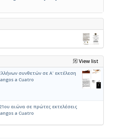
View list
Ελλήνων συνθετών σε Α' εκτέλεση
Tangos a Cuatro
21ου αιώνα σε πρώτες εκτελέσεις
Tangos a Cuatro