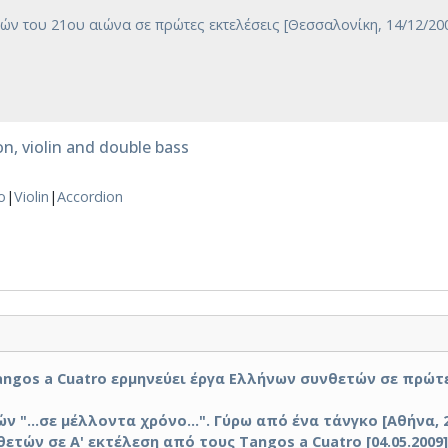
ν του 21ου αιώνα σε πρώτες εκτελέσεις [Θεσσαλονίκη, 14/12/200
n, violin and double bass
o
|
Violin
|
Accordion
gos a Cuatro ερμηνεύει έργα Ελλήνων συνθετών σε πρώτες
...σε μέλλοντα χρόνο...". Γύρω από ένα τάνγκο [Αθήνα, 20/
ών σε Α' εκτέλεση από τους Tangos a Cuatro [04.05.2009] 