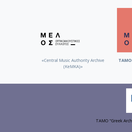
«Central Music Authority Archive
ΤΑΜΟ 
(KeMKA)»
TAMO “Greek Archi