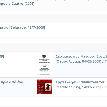
ngos a Cuatro [2009]
tro [Belgrade, 13/7/2009]
09]
Δευτέρες στο Μέγαρο. 'Εργα 
[Θεσσαλονίκη, 04/05/2009] / 
 Γύρω από ένα
Έργα Ελλήνων συνθετών του 
[Θεσσαλονίκη, 14/12/2005] / 