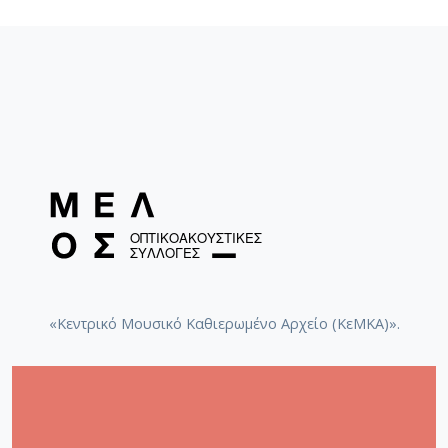
«Κεντρικό Μουσικό Καθιερωμένο Αρχείο (ΚεΜΚΑ)».