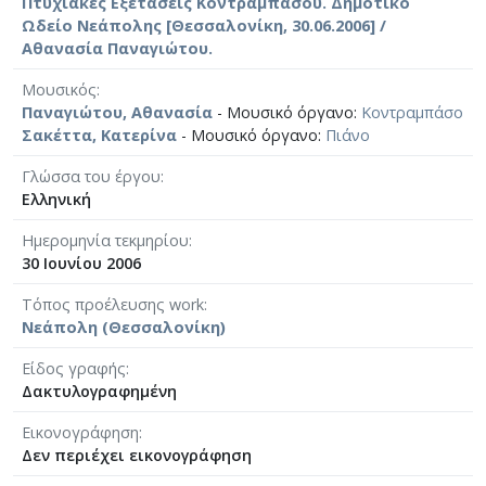
Πτυχιακές Εξετάσεις Κοντραμπάσου. Δημοτικό
Ωδείο Νεάπολης [Θεσσαλονίκη, 30.06.2006] /
Αθανασία Παναγιώτου.
Μουσικός
Παναγιώτου, Αθανασία
- Μουσικό όργανο:
Κοντραμπάσο
Σακέττα, Κατερίνα
- Μουσικό όργανο:
Πιάνο
Γλώσσα του έργου
Ελληνική
Ημερομηνία τεκμηρίου
30 Ιουνίου 2006
Τόπος προέλευσης work
Νεάπολη (Θεσσαλονίκη)
Είδος γραφής
Δακτυλογραφημένη
Εικονογράφηση
Δεν περιέχει εικονογράφηση