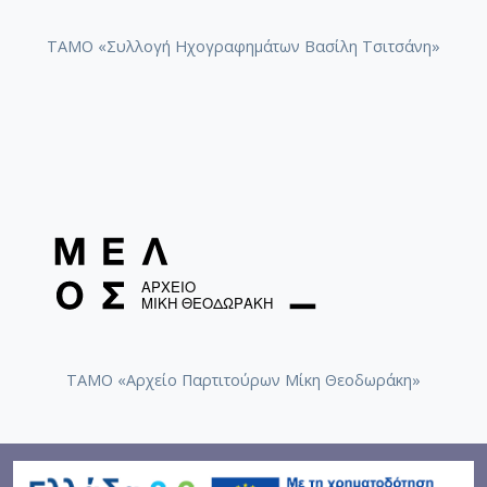
ΤΑΜΟ «Συλλογή Ηχογραφημάτων Βασίλη Τσιτσάνη»
ΤΑΜΟ «Αρχείο Παρτιτούρων Μίκη Θεοδωράκη»