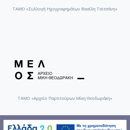
ΤΑΜΟ «Συλλογή Ηχογραφημάτων Βασίλη Τσιτσάνη»
ΤΑΜΟ «Αρχείο Παρτιτούρων Μίκη Θεοδωράκη»