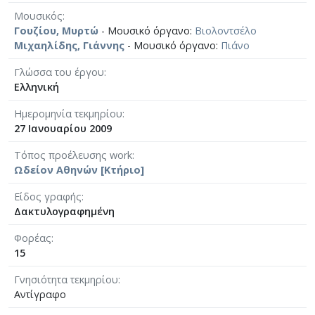
Μουσικός
Γουζίου, Μυρτώ
- Μουσικό όργανο:
Βιολοντσέλο
Μιχαηλίδης, Γιάννης
- Μουσικό όργανο:
Πιάνο
Γλώσσα του έργου
Ελληνική
Ημερομηνία τεκμηρίου
27 Ιανουαρίου 2009
Τόπος προέλευσης work
Ωδείον Αθηνών [Κτήριο]
Είδος γραφής
Δακτυλογραφημένη
Φορέας
15
Γνησιότητα τεκμηρίου
Αντίγραφο