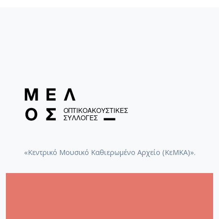
«Κεντρικό Μουσικό Καθιερωμένο Αρχείο (ΚεΜΚΑ)».