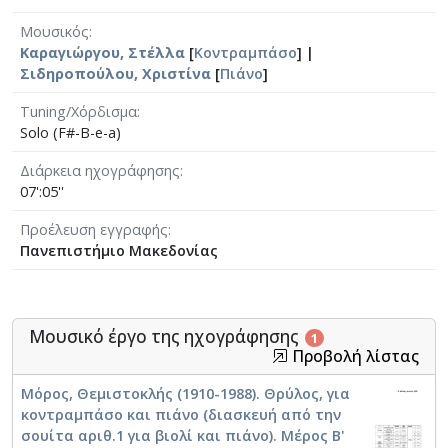
Μουσικός
Καραγιώργου, Στέλλα
[
Κοντραμπάσο
] |
Σιδηροπούλου, Χριστίνα
[
Πιάνο
]
Tuning/Χόρδισμα
Solo (F#-B-e-a)
Διάρκεια ηχογράφησης
07':05''
Προέλευση εγγραφής
Πανεπιστήμιο Μακεδονίας
Μουσικό έργο της ηχογράφησης
1
Προβολή λίστας
Μόρος, Θεμιστοκλής (1910-1988). Θρύλος, για
κοντραμπάσο και πιάνο (διασκευή από την
σουίτα αριθ.1 για βιολί και πιάνο). Μέρος Β'