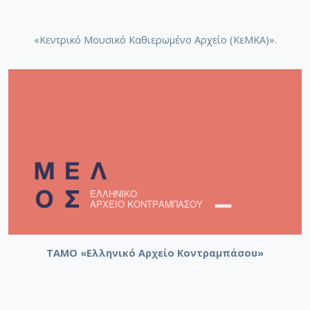
«Κεντρικό Μουσικό Καθιερωμένο Αρχείο (ΚεΜΚΑ)».
ΤΑΜΟ «Ελληνικό Αρχείο Κοντραμπάσου»