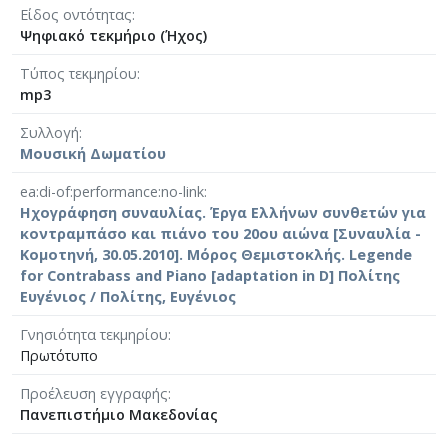
Είδος οντότητας
Ψηφιακό τεκμήριο (Ήχος)
Τύπος τεκμηρίου
mp3
Συλλογή
Μουσική Δωματίου
ea:di-of:performance:no-link
Ηχογράφηση συναυλίας. Έργα Ελλήνων συνθετών για
κοντραμπάσο και πιάνο του 20ου αιώνα [Συναυλία -
Κομοτηνή, 30.05.2010]. Μόρος Θεμιστοκλής. Legende
for Contrabass and Piano [adaptation in D] Πολίτης
Ευγένιος / Πολίτης, Ευγένιος
Γνησιότητα τεκμηρίου
Πρωτότυπο
Προέλευση εγγραφής
Πανεπιστήμιο Μακεδονίας