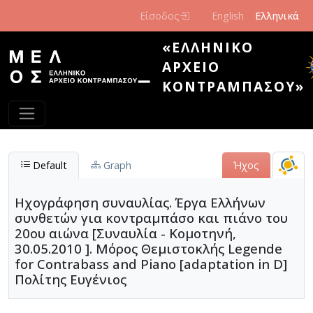
Παράκαμψη προς το κυρίως περιεχόμενο
Είσοδος
English
Ελληνικά
«ΕΛΛΗΝΙΚΌ
ΑΡΧΕΊΟ
ΚΟΝΤΡΑΜΠΆΣΟΥ»
Default
Graph
Ήχος
Ηχογράφηση συναυλίας. Έργα Ελλήνων
συνθετών για κοντραμπάσο και πιάνο του
20ου αιώνα [Συναυλία - Κομοτηνή,
30.05.2010 ]. Μόρος Θεμιστοκλής Legende
for Contrabass and Piano [adaptation in D]
Πολίτης Ευγένιος