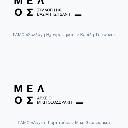
ΤΑΜΟ «Συλλογή Ηχογραφημάτων Βασίλη Τσιτσάνη»
ΤΑΜΟ «Αρχείο Παρτιτούρων Μίκη Θεοδωράκη»