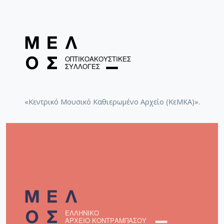
«Κεντρικό Μουσικό Καθιερωμένο Αρχείο (ΚεΜΚΑ)».