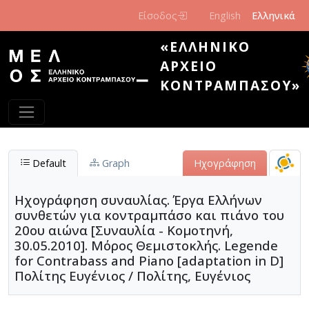
Παράκαμψη προς το κυρίως περιεχόμενο
Είσοδος
English
Ελληνικά
«ΕΛΛΗΝΙΚΌ
ΑΡΧΕΊΟ
ΚΟΝΤΡΑΜΠΆΣΟΥ»
Default
Graph
Ηχογράφηση
Ηχογράφηση συναυλίας. Έργα Ελλήνων
συνθετών για κοντραμπάσο και πιάνο του
20ου αιώνα [Συναυλία - Κομοτηνή,
30.05.2010]. Μόρος Θεμιστοκλής. Legende
for Contrabass and Piano [adaptation in D]
Πολίτης Ευγένιος / Πολίτης, Ευγένιος