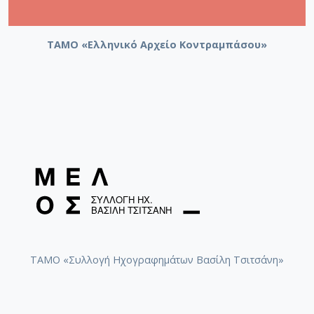
ΤΑΜΟ «Ελληνικό Αρχείο Κοντραμπάσου»
ΤΑΜΟ «Συλλογή Ηχογραφημάτων Βασίλη Τσιτσάνη»