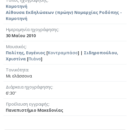
Τόπος ηχογράφησης
Κομοτηνή
Αίθουσα Εκδηλώσεων (πρώην) Νομαρχίας Ροδόπης -
Κομοτηνή
Ημερομηνία ηχογράφησης
30 Μαΐου 2010
Μουσικός
Πολίτης, Ευγένιος
[
Κοντραμπάσο
] |
Σιδηροπούλου,
Χριστίνα
[
Πιάνο
]
Τονικότητα
Μι ελάσσονα
Διάρκεια ηχογράφησης
6':30''
Προέλευση εγγραφής
Πανεπιστήμιο Μακεδονίας