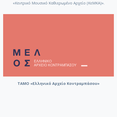
«Κεντρικό Μουσικό Καθιερωμένο Αρχείο (ΚεΜΚΑ)».
ΤΑΜΟ «Ελληνικό Αρχείο Κοντραμπάσου»