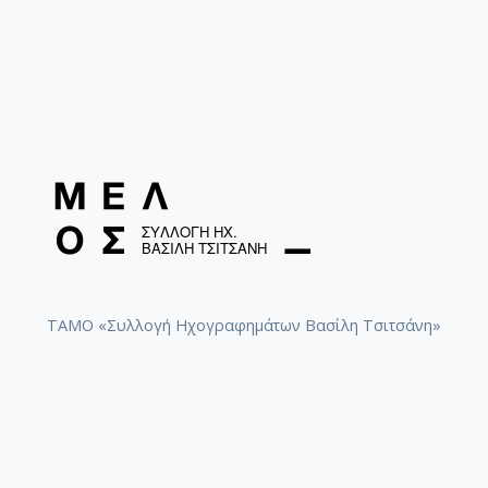
ΤΑΜΟ «Συλλογή Ηχογραφημάτων Βασίλη Τσιτσάνη»