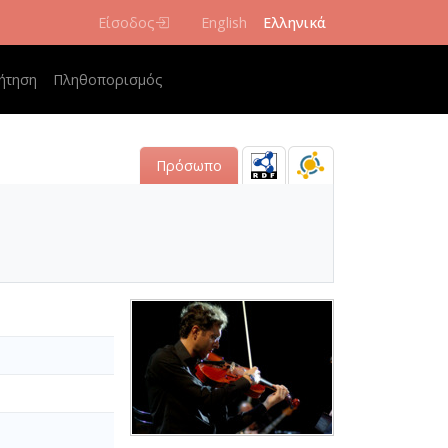
Είσοδος
English
Ελληνικά
navigation
ήτηση
Πληθοπορισμός
Πρόσωπο