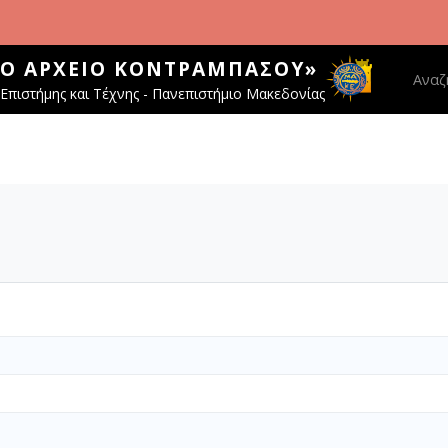
ΚΌ ΑΡΧΕΊΟ ΚΟΝΤΡΑΜΠΆΣΟΥ»
Main 
Αναζ
Επιστήμης και Τέχνης - Πανεπιστήμιο Μακεδονίας