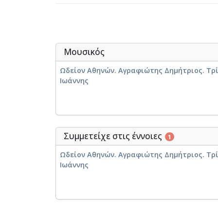
Μουσικός
Ωδείον Αθηνών. Αγραφιώτης Δημήτριος. Τρί
Ιωάννης
Συμμετείχε στις έννοιες
1
Ωδείον Αθηνών. Αγραφιώτης Δημήτριος. Τρί
Ιωάννης