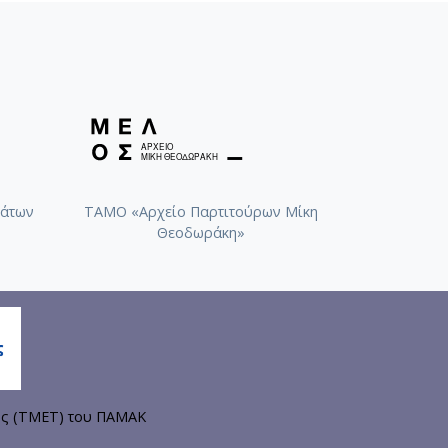
άτων
ΤΑΜΟ «Αρχείο Παρτιτούρων Μίκη
Θεοδωράκη»
ης (ΤΜΕΤ) του ΠΑΜΑΚ