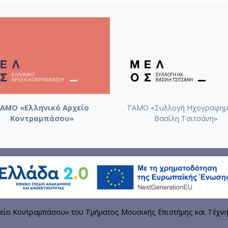
ΑΜΟ «Ελληνικό Αρχείο
ΤΑΜΟ «Συλλογή Ηχογραφημ
Κοντραμπάσου»
Βασίλη Τσιτσάνη»
είο Κοντραμπάσου» του Τμήματος Μουσικής Επιστήμης και Τέχν