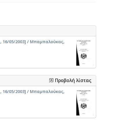
, 16/05/2003] / Μπαμπαλούκας,
Προβολή λίστας
, 16/05/2003] / Μπαμπαλούκας,