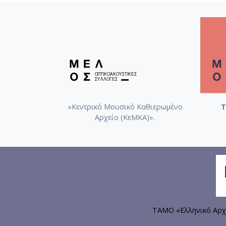
«Κεντρικό Μουσικό Καθιερωμένο
Τ
Αρχείο (ΚεΜΚΑ)».
ΤΑΜΟ «Ελληνικό Αρχ