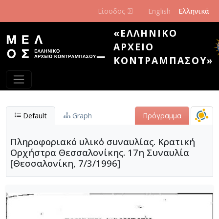
Παράκαμψη προς το κυρίως περιεχόμενο
Είσοδος
English
Ελληνικά
«ΕΛΛΗΝΙΚΌ
ΑΡΧΕΊΟ
ΚΟΝΤΡΑΜΠΆΣΟΥ»
Default
Graph
Πρόγραμμα
Πληροφοριακό υλικό συναυλίας. Κρατική
Ορχήστρα Θεσσαλονίκης. 17η Συναυλία
[Θεσσαλονίκη, 7/3/1996]