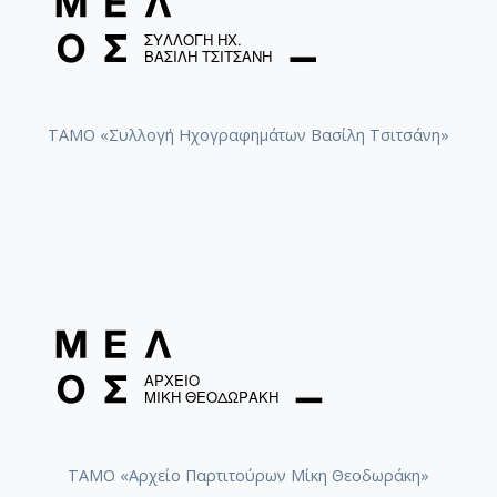
ΤΑΜΟ «Συλλογή Ηχογραφημάτων Βασίλη Τσιτσάνη»
ΤΑΜΟ «Αρχείο Παρτιτούρων Μίκη Θεοδωράκη»