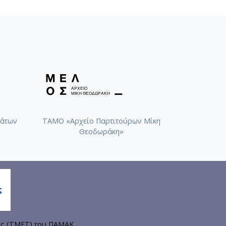
άτων
ΤΑΜΟ «Αρχείο Παρτιτούρων Μίκη
Θεοδωράκη»
ης (ΤΜΕΤ) του ΠΑΜΑΚ