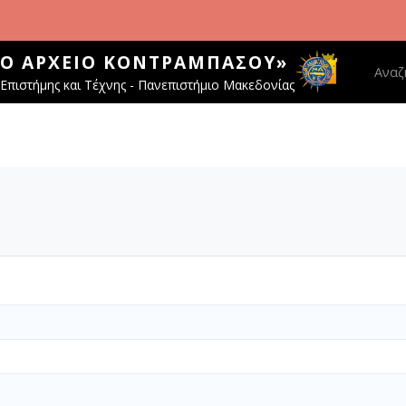
ΚΌ ΑΡΧΕΊΟ ΚΟΝΤΡΑΜΠΆΣΟΥ»
Main 
Αναζ
Επιστήμης και Τέχνης - Πανεπιστήμιο Μακεδονίας