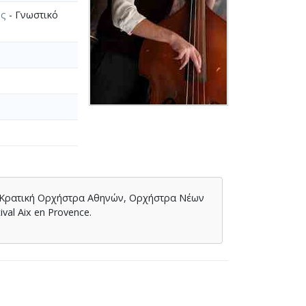
ης
- Γνωστικό
ς: Κρατική Ορχήστρα Αθηνών, Ορχήστρα Νέων
al Aix en Provence.