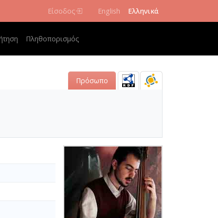
Είσοδος
English
Ελληνικά
navigation
ήτηση
Πληθοπορισμός
Πρόσωπο