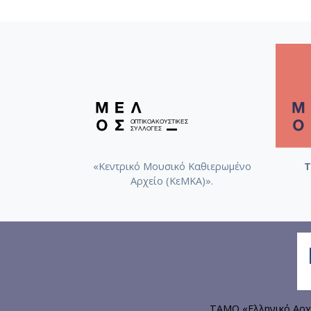
«Κεντρικό Μουσικό Καθιερωμένο
Τ
Αρχείο (ΚεΜΚΑ)».
ΤΑΜΟ «Ελληνικό Αρχ