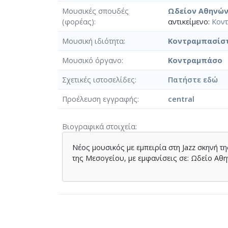
Μουσικές σπουδές
Ωδείον Αθηνώ
(φορέας)
αντικείμενο:
Κον
Μουσική ιδιότητα
Κοντραμπασίσ
Μουσικό όργανο
Κοντραμπάσο
Σχετικές ιστοσελίδες
Πατήστε εδώ
Προέλευση εγγραφής
central
Βιογραφικά στοιχεία
Νέος μουσικός με εμπειρία στη Jazz σκηνή 
της Μεσογείου, με εμφανίσεις σε: Ωδείο Αθην