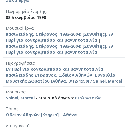
Σόλο Έργα
Ημερομηνία έναρξης
08 Δεκεμβρίου 1990
Μουσικά έργα
Βασιλειάδης, Στέφανος (1933-2004) [Συνθέτης]. Εν
Πυρί για κοντραμπάσο και μαγνητοταινία
|
Βασιλειάδης, Στέφανος (1933-2004) [Συνθέτης]. Εν
Πυρί για κοντραμπάσο και μαγνητοταινία
Ηχογραφήσεις
Εν Πυρί για κοντραμπάσο και μαγνητοταινία
Βασιλειάδης Στέφανος. Ωδείον Αθηνών. Συναυλία
Μουσικής Δωματίου [Αθήνα, 8/12/1990] / Spinei, Marcel
Μουσικός
Spinei, Marcel
- Μουσικό όργανο:
Βιολοντσέλο
Τόπος
Ωδείον Αθηνών [Κτήριο]
|
Αθήνα
Διοργανωτής