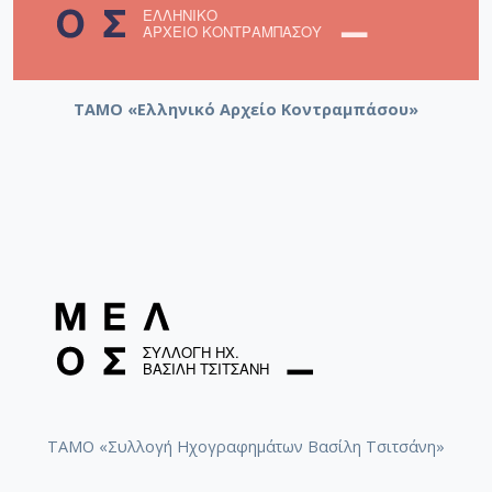
ΤΑΜΟ «Ελληνικό Αρχείο Κοντραμπάσου»
ΤΑΜΟ «Συλλογή Ηχογραφημάτων Βασίλη Τσιτσάνη»