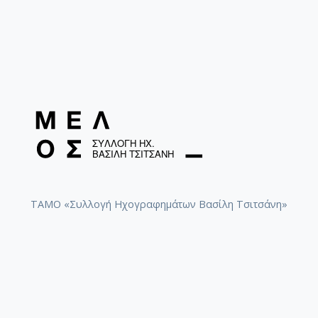
ΤΑΜΟ «Συλλογή Ηχογραφημάτων Βασίλη Τσιτσάνη»