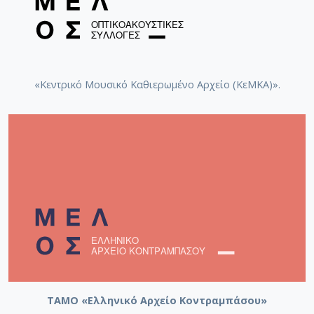
«Κεντρικό Μουσικό Καθιερωμένο Αρχείο (ΚεΜΚΑ)».
ΤΑΜΟ «Ελληνικό Αρχείο Κοντραμπάσου»