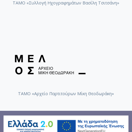
ΤΑΜΟ «Συλλογή Ηχογραφημάτων Βασίλη Τσιτσάνη»
ΤΑΜΟ «Αρχείο Παρτιτούρων Μίκη Θεοδωράκη»