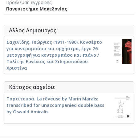
Προέλευση εγγραφής
Πανεπιστήμιο Μακεδονίας
Αλλος Δημιουργός:
Σαχινίδης, Γεώργιος (1911-1990). Κονσέρτο
για κοντραμπάσο και ορχήστρα, έργο 26:
μεταγραφή για κοντραμπάσο και πιάνο /
Πολίτης Ευγένιος και Σιδηροπούλου
Χριστίνα
Κάτοχος αρχείου:
Παρτιτούρα. La rêveuse by Marin Marais:
transcribed for unaccompanied double bass
by Oswald Amiralis