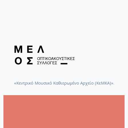
«Κεντρικό Μουσικό Καθιερωμένο Αρχείο (ΚεΜΚΑ)».