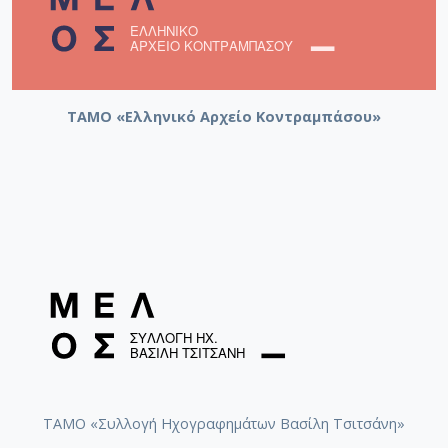
ΤΑΜΟ «Ελληνικό Αρχείο Κοντραμπάσου»
ΤΑΜΟ «Συλλογή Ηχογραφημάτων Βασίλη Τσιτσάνη»