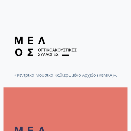
«Κεντρικό Μουσικό Καθιερωμένο Αρχείο (ΚεΜΚΑ)».