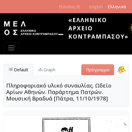
Παράκαμψη προς το κυρίως περιεχόμενο
Είσοδος
English
Ελληνικά
«ΕΛΛΗΝΙΚΌ
ΑΡΧΕΊΟ
ΚΟΝΤΡΑΜΠΆΣΟΥ»
Default
Graph
Πρόγραμμα
Πληροφοριακό υλικό συναυλίας. Ωδείο
Αρίων Αθηνών. Παράρτημα Πατρών.
Μουσική Βραδυά [Πάτρα, 11/10/1978]