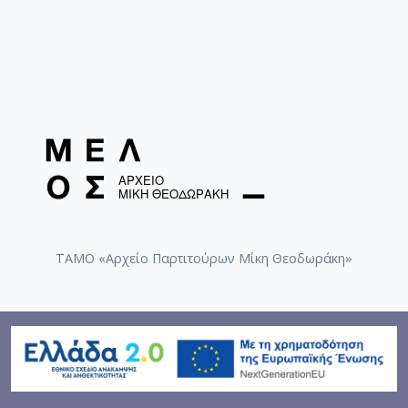
ΤΑΜΟ «Αρχείο Παρτιτούρων Μίκη Θεοδωράκη»