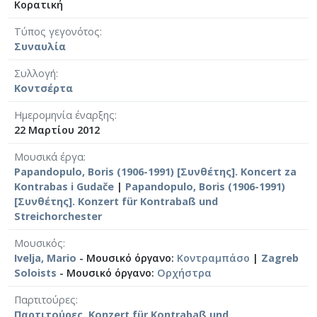
Κορατική
Τύπος γεγονότος
Συναυλία
Συλλογή
Κοντσέρτα
Ημερομηνία έναρξης
22 Μαρτίου 2012
Μουσικά έργα
Papandopulo, Boris (1906-1991) [Συνθέτης]. Koncert za
Kontrabas i Gudače
|
Papandopulo, Boris (1906-1991)
[Συνθέτης]. Konzert für Kontrabaß und
Streichorchester
Μουσικός
Ivelja, Mario
- Μουσικό όργανο:
Κοντραμπάσο
|
Zagreb
Soloists
- Μουσικό όργανο:
Ορχήστρα
Παρτιτούρες
Παρτιτούρες. Konzert für Kontrabaß und