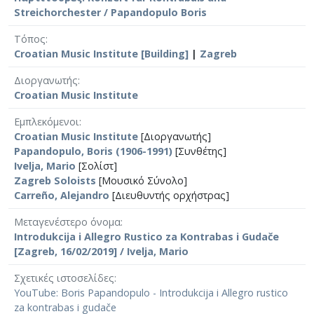
Streichorchester / Papandopulo Boris
Τόπος
Croatian Music Institute [Building]
|
Zagreb
Διοργανωτής
Croatian Music Institute
Εμπλεκόμενοι
Croatian Music Institute
[Διοργανωτής]
Papandopulo, Boris (1906-1991)
[Συνθέτης]
Ivelja, Mario
[Σολίστ]
Zagreb Soloists
[Μουσικό Σύνολο]
Carreño, Alejandro
[Διευθυντής ορχήστρας]
Μεταγενέστερο όνομα
Introdukcija i Allegro Rustico za Kontrabas i Gudače
[Zagreb, 16/02/2019] / Ivelja, Mario
Σχετικές ιστοσελίδες
YouTube: Boris Papandopulo - Introdukcija i Allegro rustico
za kontrabas i gudače