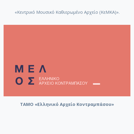
«Κεντρικό Μουσικό Καθιερωμένο Αρχείο (ΚεΜΚΑ)».
ΤΑΜΟ «Ελληνικό Αρχείο Κοντραμπάσου»