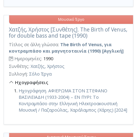
Μουσικό Έργο
Χατζής, Χρήστος [Συνθέτης]. The Birth of Venus,
for double bass and tape (1990)
Τίτλος σε άλλη γλώσσα:
The Birth of Venus, για
κοντραμπάσο και μαγνητοταινία (1990) [Αγγλική]
Ημερομηνίες:
1990
Συνθέτης:
Χατζής, Χρήστος
Συλλογή:
Σόλο Έργα
Ηχογραφήσεις
Ηχογράφηση. ΑΦΙΕΡΩΜΑ ΣΤΟΝ ΣΤΕΦΑΝΟ
ΒΑΣΙΛΕΙΑΔΗ (1933-2004) – ΕΝ ΠΥΡΙ: Το
Κοντραμπάσο στην Ελληνική Ηλεκτροακουστική
Μουσική / Παζαρούλας, Χαράλαμπος (Χάρης) [2024]