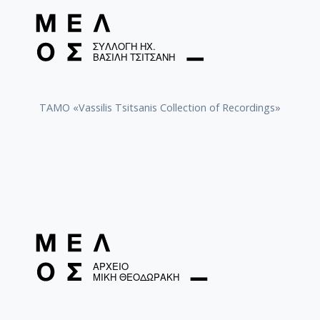
TAMO «Vassilis Tsitsanis Collection of Recordings»