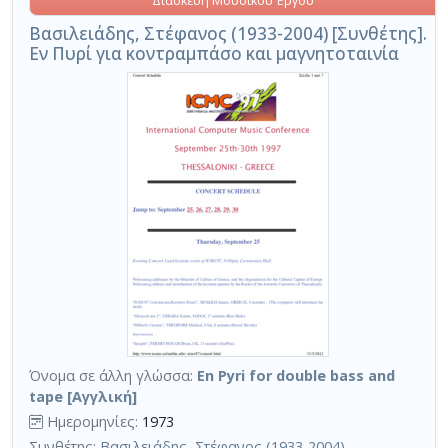
Διασκευή Μουσικού Έργου
Βασιλειάδης, Στέφανος (1933-2004) [Συνθέτης].
Εν Πυρί για κοντραμπάσο και μαγνητοταινία
Όνομα σε άλλη γλώσσα:
En Pyri for double bass and
tape [Αγγλική]
Ημερομηνίες:
1973
Συνθέτης:
Βασιλειάδης, Στέφανος (1933-2004)