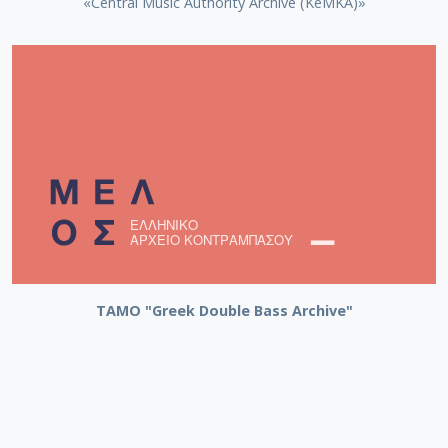
«Central Music Authority Archive (KeMKA)»
ΤΑΜΟ "Greek Double Bass Archive"