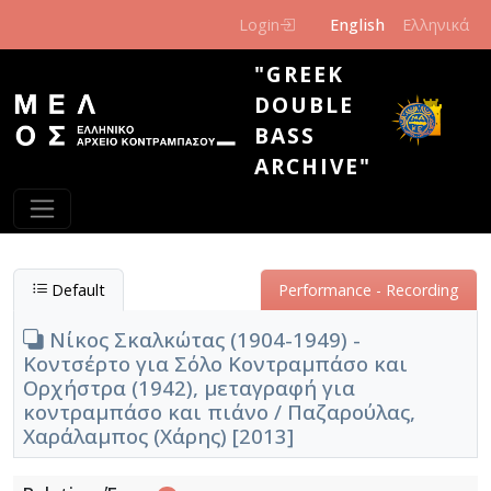
Skip to main content
Login
English
Ελληνικά
"GREEK
DOUBLE
BASS
ARCHIVE"
Default
Performance - Recording
Νίκος Σκαλκώτας (1904-1949) -
Κοντσέρτο για Σόλο Κοντραμπάσο και
Ορχήστρα (1942), μεταγραφή για
κοντραμπάσο και πιάνο / Παζαρούλας,
Χαράλαμπος (Χάρης) [2013]