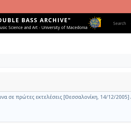
OUBLE BASS ARCHIVE"
Main nav
Search
sic Science and Art - University of Macedonia
α σε πρώτες εκτελέσεις [Θεσσαλονίκη, 14/12/2005] 