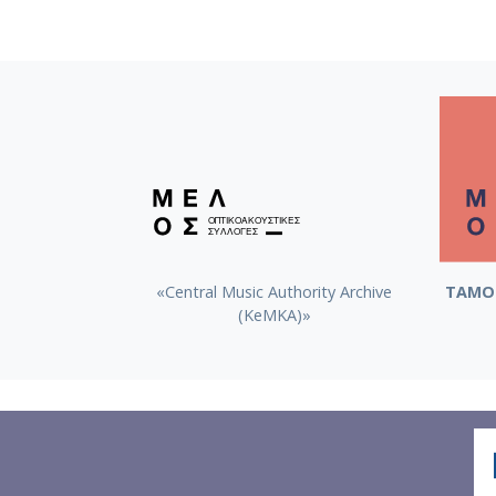
«Central Music Authority Archive
ΤΑΜΟ 
(KeMKA)»