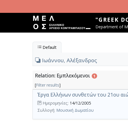
Skip to main content
"GREEK D
Department of Mu
Default
Ιωάννου, Αλέξανδρος
Relation: Εμπλεκόμενοι
1
[
Filter results
]
Έργα Ελλήνων συνθετών του 21ου αιών
Ημερομηνίες:
14/12/2005
Συλλογή:
Μουσική Δωματίου