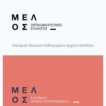
«Κεντρικό Μουσικό Καθιερωμένο Αρχείο (ΚεΜΚΑ)».