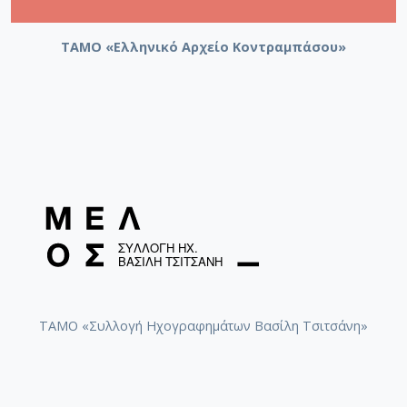
ΤΑΜΟ «Ελληνικό Αρχείο Κοντραμπάσου»
ΤΑΜΟ «Συλλογή Ηχογραφημάτων Βασίλη Τσιτσάνη»