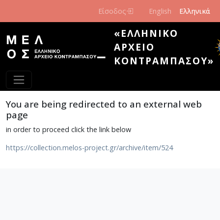
Παράκαμψη προς το κυρίως περιεχόμενο
Είσοδος
English
Ελληνικά
«ΕΛΛΗΝΙΚΌ
ΑΡΧΕΊΟ
ΚΟΝΤΡΑΜΠΆΣΟΥ»
You are being redirected to an external web
page
in order to proceed click the link below
https://collection.melos-project.gr/archive/item/524