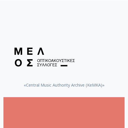
Τσελίστας
Τυμπανίστας
Φλαουτίστας
«Central Music Authority Archive (KeMKA)»