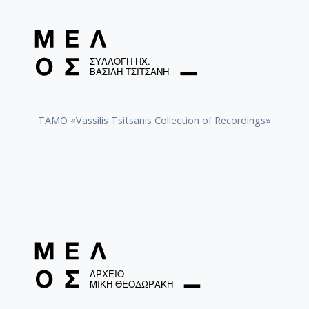
TAMO «Vassilis Tsitsanis Collection of Recordings»