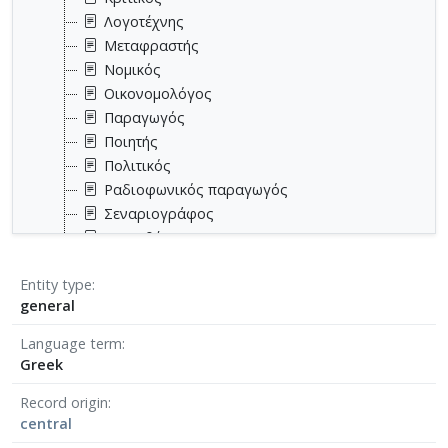
Λογοτέχνης
Μεταφραστής
Νομικός
Οικονομολόγος
Παραγωγός
Ποιητής
Πολιτικός
Ραδιοφωνικός παραγωγός
Σεναριογράφος
Σκηνοθέτης
Συγγραφέας
Entity type
Τηλεοπτικός παραγωγός
general
Φιλόλογος
Language term
Greek
Record origin
central