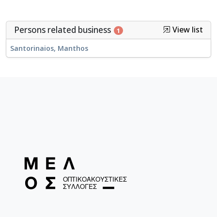
Persons related business
View list
1
Santorinaios, Manthos