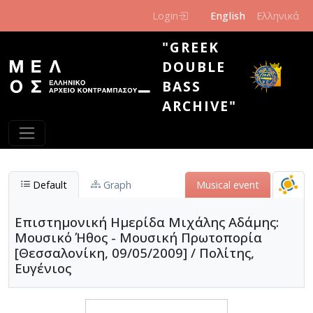
Skip to main content
Login
English
Ελληνικά
"GREEK
DOUBLE
BASS
ARCHIVE"
Default
Graph
Μusical event
Επιστημονική Ημερίδα Μιχάλης Αδάμης:
Μουσικό Ήθος - Μουσική Πρωτοπορία
[Θεσσαλονίκη, 09/05/2009] / Πολίτης,
Ευγένιος