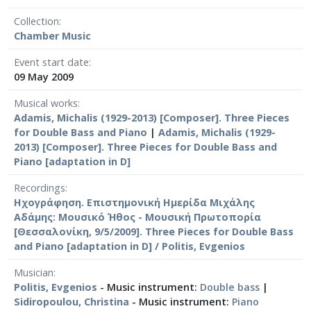
Collection
Chamber Μusic
Event start date
09 May 2009
Musical works
Adamis, Michalis (1929-2013) [Composer]. Three Pieces
for Double Bass and Piano
|
Adamis, Michalis (1929-
2013) [Composer]. Three Pieces for Double Bass and
Piano [adaptation in D]
Recordings
Ηχογράφηση. Επιστημονική Ημερίδα Μιχάλης
Αδάμης: Μουσικό Ήθος - Μουσική Πρωτοπορία
[Θεσσαλονίκη, 9/5/2009]. Three Pieces for Double Bass
and Piano [adaptation in D] / Politis, Evgenios
Musician
Politis, Evgenios
- Music instrument:
Double bass
|
Sidiropoulou, Christina
- Music instrument:
Piano