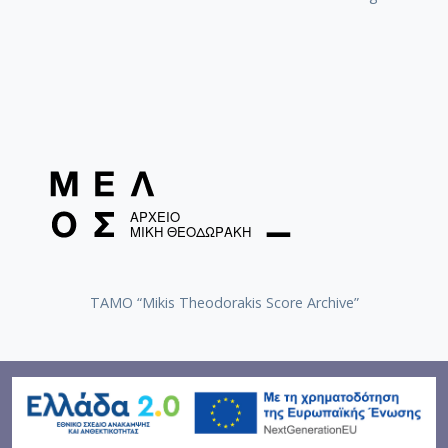
TAMO “Mikis Theodorakis Score Archive”