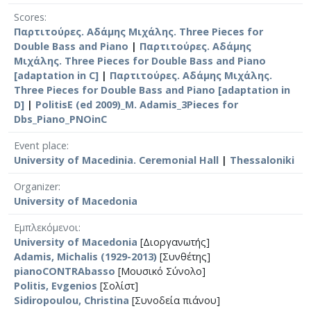
Scores
Παρτιτούρες. Αδάμης Μιχάλης. Three Pieces for
Double Bass and Piano
|
Παρτιτούρες. Αδάμης
Μιχάλης. Three Pieces for Double Bass and Piano
[adaptation in C]
|
Παρτιτούρες. Αδάμης Μιχάλης.
Three Pieces for Double Bass and Piano [adaptation in
D]
|
PolitisE (ed 2009)_M. Adamis_3Pieces for
Dbs_Piano_PNOinC
Event place
University of Macedinia. Ceremonial Hall
|
Thessaloniki
Organizer
University of Macedonia
Εμπλεκόμενοι
University of Macedonia
[Διοργανωτής]
Adamis, Michalis (1929-2013)
[Συνθέτης]
pianoCONTRAbasso
[Μουσικό Σύνολο]
Politis, Evgenios
[Σολίστ]
Sidiropoulou, Christina
[Συνοδεία πιάνου]