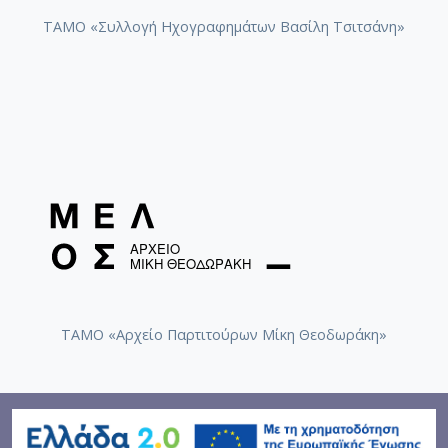
ΤΑΜΟ «Συλλογή Ηχογραφημάτων Βασίλη Τσιτσάνη»
ΤΑΜΟ «Αρχείο Παρτιτούρων Μίκη Θεοδωράκη»