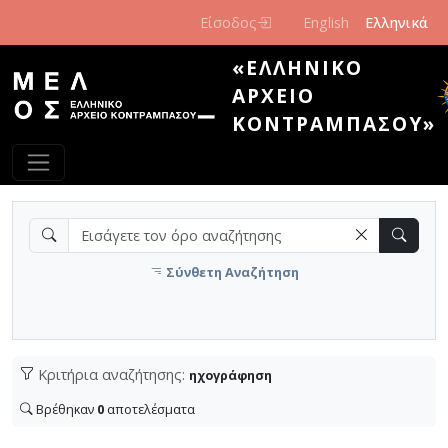
Παράκαμψη προς το κυρίως περιεχόμενο
Είσοδος
English
Ελληνικά
«ΕΛΛΗΝΙΚΌ
ΑΡΧΕΊΟ
ΚΟΝΤΡΑΜΠΆΣΟΥ»
Σύνθετη Αναζήτηση
Κριτήρια αναζήτησης:
ηχογράφηση
Βρέθηκαν
0
αποτελέσματα